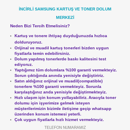
İNCİRLİ SAMSUNG KARTUŞ VE TONER DOLUM
MERKEZİ
Neden Bizi Tercih Etmelisiniz?
Kartuş ve tonere ihtiyaç duyduğunuzda hızlıca
dolduruyoruz.
Orijinal ve muadil kartuş tonerleri bizden uygun
fiyatlarla temin edebilirsiniz.
Dolum yapılmış tonerlerde baskı kalitesini test
ediyoruz.
Yaptığımız tüm dolumlara %100 garanti vermekteyiz.
Sorun çıktığında anında yenisiyle değiştiririz.
Satın aldığınız orijinal ve muadil(compatible)
tonerlere %100 garanti vermekteyiz.
Sorunla
karşılaştığınız anda yenisiyle değiştirmekteyiz.
Hızlı ulaşım için konum yollayabiliriz. Aracıyla toner
dolumu için işyerimize gelmek isteyen
müşterilerimizin bizimle iletişime geçip whatsapp
üzerinden konum istemesi yeterli.
Çok uygun fiyatlarla hızlı hizmet vermekteyiz.
TELEFON NUMARAMIZ