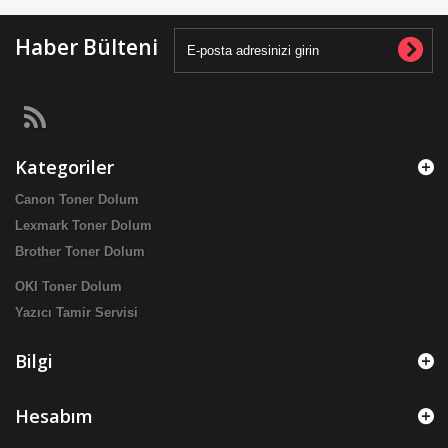
Haber Bülteni
Kategoriler
Canon Toner Dolum
Lexmark Toner Dolum
Brother Toner Dolum
OKI Toner Dolum
Yazıcı Tamir Servisi
Bilgi
Hesabım