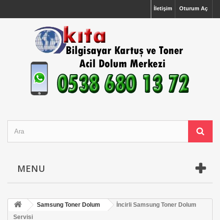
İletişim
Oturum Aç
MENU
Samsung Toner Dolum
İncirli Samsung Toner Dolum
Servisi