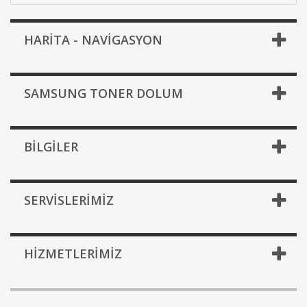
HARİTA - NAVİGASYON
SAMSUNG TONER DOLUM
BILGILER
SERVISLERIMIZ
HIZMETLERIMIZ