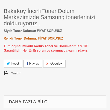
Bakırköy İncirli Toner Dolum
Merkezimizde Samsung tonerlerinizi
dolduruyoruz..
Siyah Toner Dolumu: FİYAT SORUNUZ
Renkli Toner Dolumu: FİYAT SORUNUZ
Tüm orjinal muadil Kartuş Toner ve Dolumlarımız %100
Garantilidir, Her türlü sorun ve sorunuzda yanınızdayız.
Tweet
Paylaş
Google+
Yazdır
DAHA FAZLA BILGI