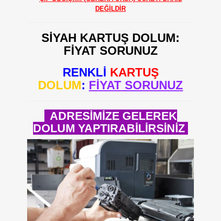
DEĞİLDİR
SİYAH KARTUŞ DOLUM:
FİYAT SORUNUZ
RENKLİ
KARTUŞ
DOLUM
:
FİYAT SORUNUZ
ADRESİMİZE GELEREK
DOLUM YAPTIRABİLİRSİNİZ