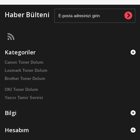
Haber Bülteni
Kategoriler
Canon Toner Dolum
Lexmark Toner Dolum
Brother Toner Dolum
OKI Toner Dolum
Yazıcı Tamir Servisi
Bilgi
Hesabım