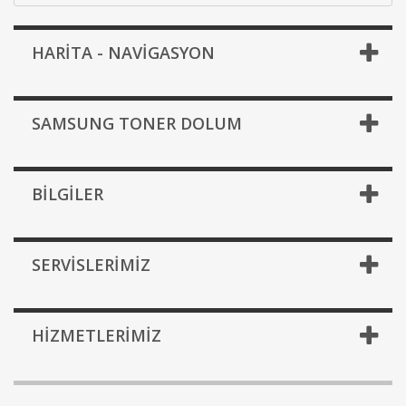
HARİTA - NAVİGASYON
SAMSUNG TONER DOLUM
BILGILER
SERVISLERIMIZ
HIZMETLERIMIZ