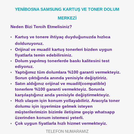
YENİBOSNA SAMSUNG KARTUŞ VE TONER DOLUM
MERKEZİ
Neden Bizi Tercih Etmelisiniz?
Kartuş ve tonere ihtiyaç duyduğunuzda hızlıca
dolduruyoruz.
Orijinal ve muadil kartuş tonerleri bizden uygun
fiyatlarla temin edebilirsiniz.
Dolum yapılmış tonerlerde baskı kalitesini test
ediyoruz.
Yaptığımız tüm dolumlara %100 garanti vermekteyiz.
Sorun çıktığında anında yenisiyle değiştiririz.
Satın aldığınız orijinal ve muadil(compatible)
tonerlere %100 garanti vermekteyiz.
Sorunla
karşılaştığınız anda yenisiyle değiştirmekteyiz.
Hızlı ulaşım için konum yollayabiliriz. Aracıyla toner
dolumu için işyerimize gelmek isteyen
müşterilerimizin bizimle iletişime geçip whatsapp
üzerinden konum istemesi yeterli.
Çok uygun fiyatlarla hızlı hizmet vermekteyiz.
TELEFON NUMARAMIZ