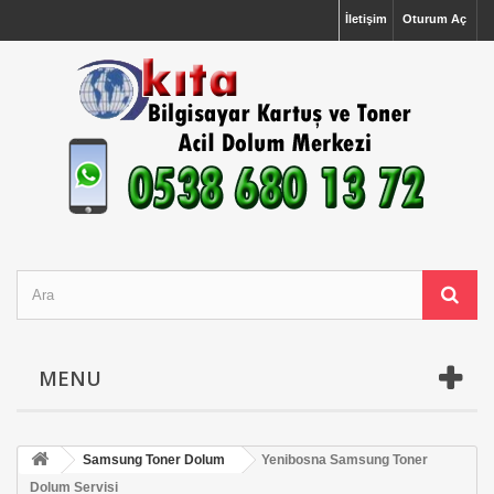
İletişim
Oturum Aç
MENU
Samsung Toner Dolum
Yenibosna Samsung Toner
Dolum Servisi