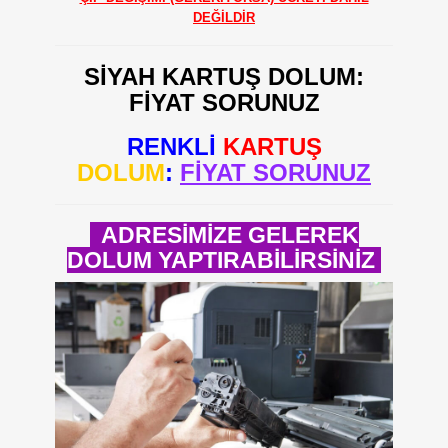
DEĞİLDİR
SİYAH KARTUŞ DOLUM:
FİYAT SORUNUZ
RENKLİ
KARTUŞ
DOLUM
:
FİYAT SORUNUZ
ADRESİMİZE GELEREK
DOLUM YAPTIRABİLİRSİNİZ