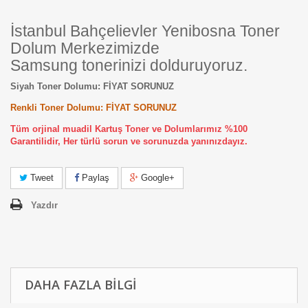
İstanbul Bahçelievler Yenibosna Toner
Dolum Merkezimizde
Samsung tonerinizi dolduruyoruz.
Siyah Toner Dolumu: FİYAT SORUNUZ
Renkli Toner Dolumu: FİYAT SORUNUZ
Tüm orjinal muadil Kartuş Toner ve Dolumlarımız %100
Garantilidir, Her türlü sorun ve sorunuzda yanınızdayız.
Tweet
Paylaş
Google+
Yazdır
DAHA FAZLA BILGI