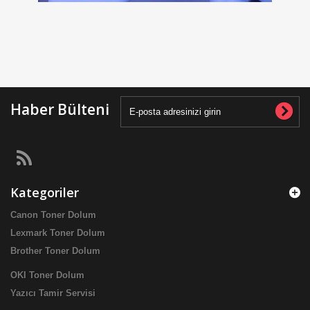
Haber Bülteni
Kategoriler
Canon Toner Dolum
Lexmark Toner Dolum
Brother Toner Dolum
OKI Toner Dolum
Yazıcı Tamir Servisi