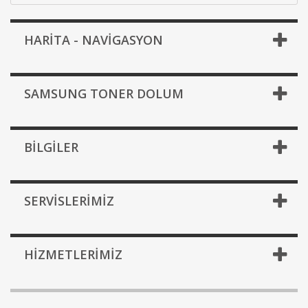
HARİTA - NAVİGASYON
SAMSUNG TONER DOLUM
BILGILER
SERVISLERIMIZ
HIZMETLERIMIZ