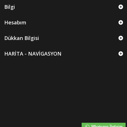
Bilgi
Hesabım
Dükkan Bilgisi
HARİTA - NAVİGASYON
Whatsapp İletişim