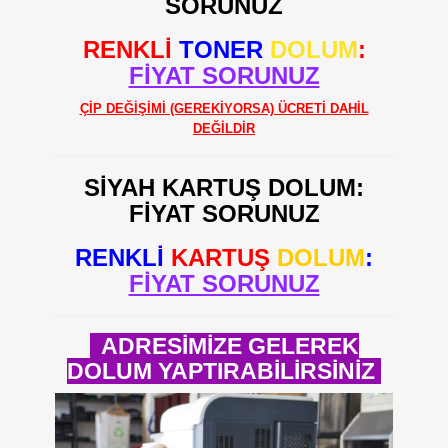
SORUNUZ
RENKLİ
TONER
DOLUM
:
FİYAT SORUNUZ
ÇİP DEĞİŞİMİ (GEREKİYORSA) ÜCRETİ DAHİL
DEĞİLDİR
SİYAH KARTUŞ DOLUM:
FİYAT SORUNUZ
RENKLİ
KARTUŞ
DOLUM
:
FİYAT SORUNUZ
ADRESİMİZE GELEREK
DOLUM YAPTIRABİLİRSİNİZ