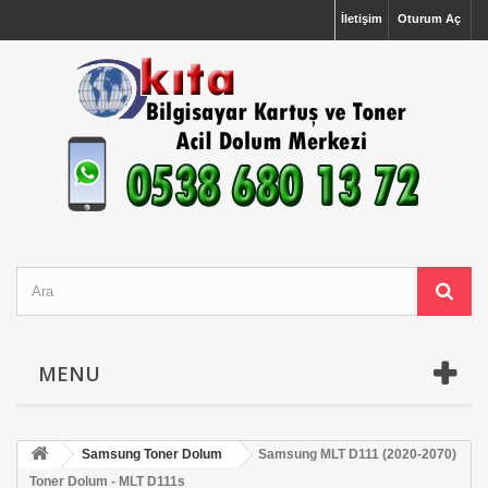
İletişim
Oturum Aç
MENU
Samsung Toner Dolum
Samsung MLT D111 (2020-2070)
Toner Dolum - MLT D111s