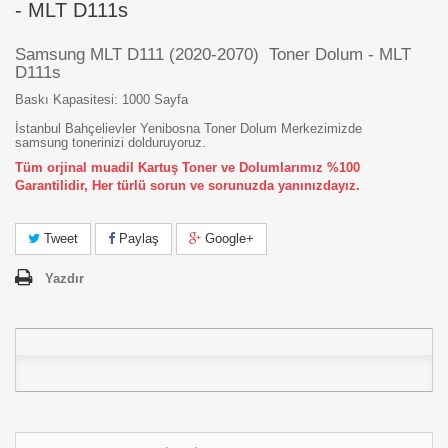
- MLT D111s
Samsung MLT D111 (2020-2070) Toner Dolum - MLT
D111s
Baskı Kapasitesi: 1000 Sayfa
İstanbul Bahçelievler Yenibosna Toner Dolum Merkezimizde
samsung tonerinizi dolduruyoruz.
Tüm orjinal muadil Kartuş Toner ve Dolumlarımız %100
Garantilidir, Her türlü sorun ve sorunuzda yanınızdayız.
Tweet
Paylaş
Google+
Yazdır