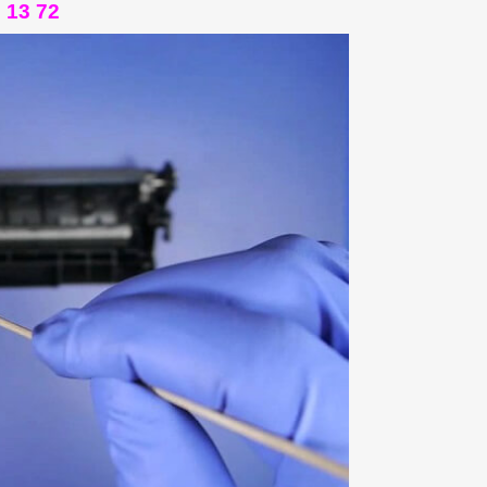
 13 72