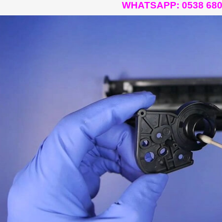
WHATSAPP:
0538 680