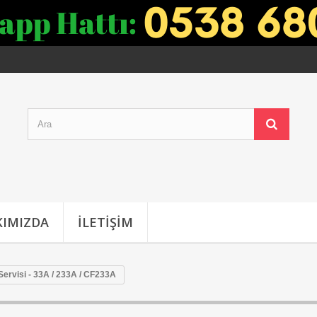
IMIZDA
İLETIŞIM
ervisi - 33A / 233A / CF233A