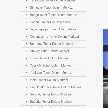
Yenibosna Toner Dolum Merkezi
Şirinevler Toner Dolum Merkezi
Bahçelievler Toner Dolum Merkezi
Soğanlı Toner Dolum Merkezi
Siyavuspaşa Toner Dolum Merkezi
Çobançeşme Toner Dolum Merkezi
Bakırköy Toner Dolum Merkezi
Ataköy Toner Dolum Merkezi
Florya Toner Dolum Merkezi
Yeşilköy Toner Dolum Merkezi
Yeşilyurt Toner Dolum Merkezi
İncirli Toner Dolum Merkezi
Küçükçekmece Toner Dolum Merkezi
Sefaköy Toner Dolum Merkezi
Bağcılar Toner Dolum Merkezi