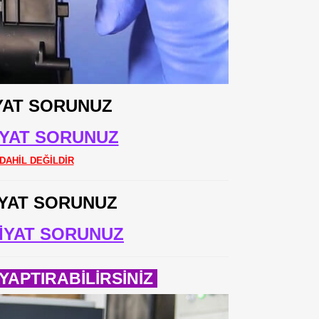
YAT SORUNUZ
İYAT SORUNUZ
DAHİL DEĞİLDİR
İYAT SORUNUZ
İYAT SORUNUZ
APTIRABİLİRSİNİZ