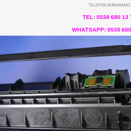
TELEFON NUMARAMIZ
TEL: 0538 680 13 
WHATSAPP:
0538 680