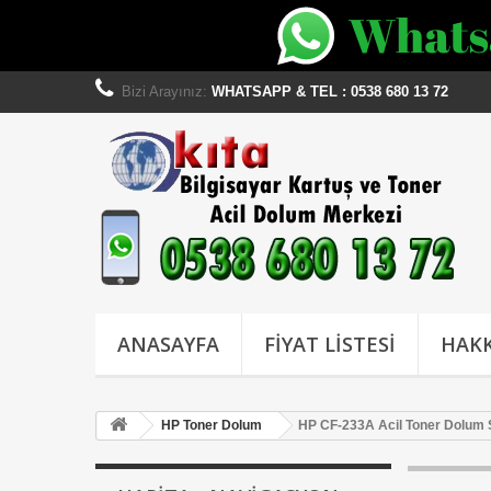
Bizi Arayınız:
WHATSAPP & TEL : 0538 680 13 72
ANASAYFA
FİYAT LİSTESİ
HAKK
HP Toner Dolum
HP CF-233A Acil Toner Dolum S