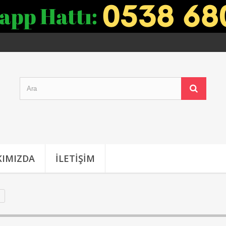
IMIZDA
İLETIŞIM