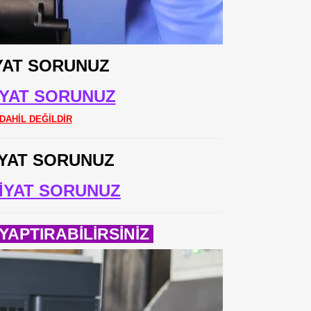
YAT SORUNUZ
İYAT SORUNUZ
DAHİL DEĞİLDİR
İYAT SORUNUZ
İYAT SORUNUZ
APTIRABİLİRSİNİZ