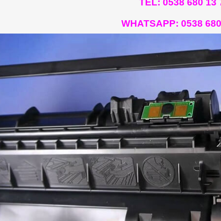
TEL: 0538 680 13 
WHATSAPP:
0538 680