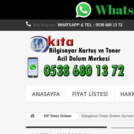
Bizi Arayınız:
WHATSAPP & TEL : 0538 680 13 72
ANASAYFA
FİYAT LİSTESİ
HAKK
HP Toner Dolum
Güngören Toner Dolum Servisi