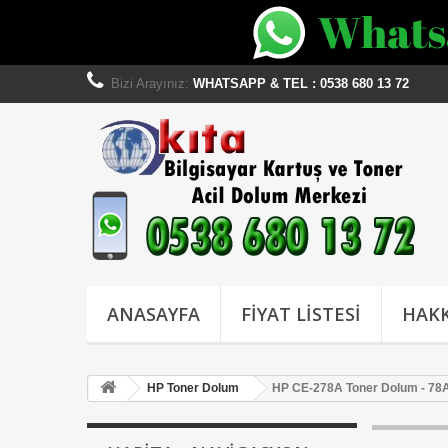
Bizi Arayınız:
WHATSAPP & TEL : 0538 680 13 72
ANASAYFA
FİYAT LİSTESİ
HAKK
HP Toner Dolum
HP CE-278A Toner Dolum - 78A