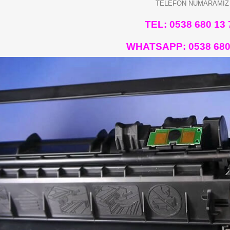
TELEFON NUMARAMIZ
TEL: 0538 680 13 
WHATSAPP:
0538 680