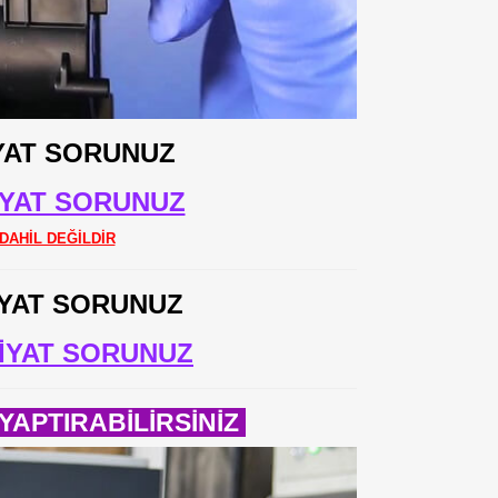
YAT SORUNUZ
İYAT SORUNUZ
DAHİL DEĞİLDİR
İYAT SORUNUZ
İYAT SORUNUZ
APTIRABİLİRSİNİZ