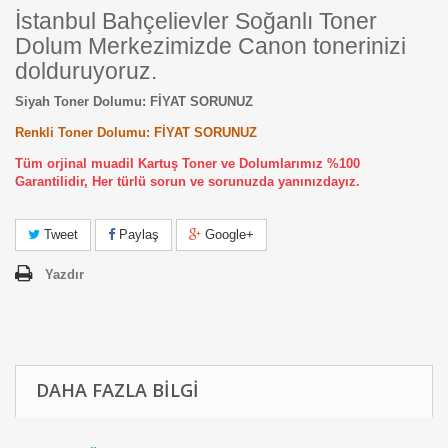
İstanbul Bahçelievler Soğanlı Toner
Dolum Merkezimizde Canon tonerinizi
dolduruyoruz.
Siyah Toner Dolumu: FİYAT SORUNUZ
Renkli Toner Dolumu: FİYAT SORUNUZ
Tüm orjinal muadil Kartuş Toner ve Dolumlarımız %100
Garantilidir, Her türlü sorun ve sorunuzda yanınızdayız.
Tweet
Paylaş
Google+
Yazdır
DAHA FAZLA BILGI