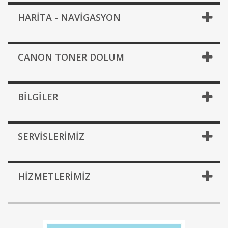
HARİTA - NAVİGASYON
CANON TONER DOLUM
BILGILER
SERVISLERIMIZ
HIZMETLERIMIZ