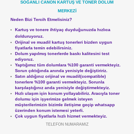
SOĞANLI CANON KARTUŞ VE TONER DOLUM
MERKEZİ
Neden Bizi Tercih Etmelisiniz?
Kartuş ve tonere ihtiyaç duyduğunuzda hızlıca
dolduruyoruz.
Orijinal ve muadil kartuş tonerleri bizden uygun
fiyatlarla temin edebilirsiniz.
Dolum yapılmış tonerlerde baskı kalitesini test
ediyoruz.
Yaptığımız tüm dolumlara %100 garanti vermekteyiz.
Sorun çıktığında anında yenisiyle değiştiririz.
Satın aldığınız orijinal ve muadil(compatible)
tonerlere %100 garanti vermekteyiz.
Sorunla
karşılaştığınız anda yenisiyle değiştirmekteyiz.
Hızlı ulaşım için konum yollayabiliriz. Aracıyla toner
dolumu için işyerimize gelmek isteyen
müşterilerimizin bizimle iletişime geçip whatsapp
üzerinden konum istemesi yeterli.
Çok uygun fiyatlarla hızlı hizmet vermekteyiz.
TELEFON NUMARAMIZ