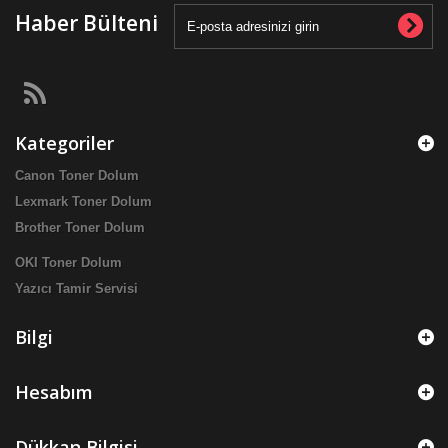
Haber Bülteni
Kategoriler
Canon Toner Dolum
Lexmark Toner Dolum
Brother Toner Dolum
OKI Toner Dolum
Yazıcı Tamir Servisi
Bilgi
Hesabım
Dükkan Bilgisi