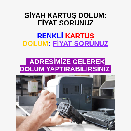
SİYAH KARTUŞ DOLUM:
FİYAT SORUNUZ
RENKLİ
KARTUŞ
DOLUM
:
FİYAT SORUNUZ
ADRESİMİZE GELEREK
DOLUM YAPTIRABİLİRSİNİZ