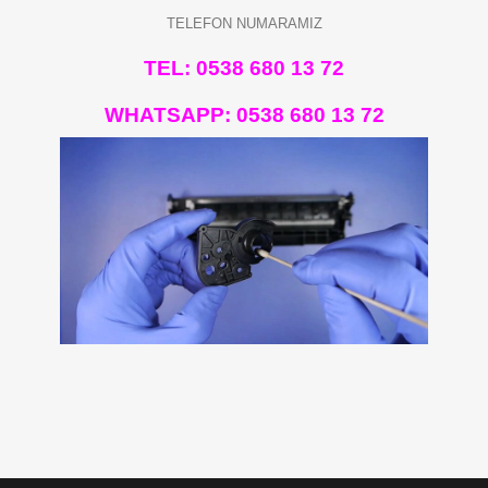
TELEFON NUMARAMIZ
TEL: 0538 680 13 72
WHATSAPP:
0538 680 13 72