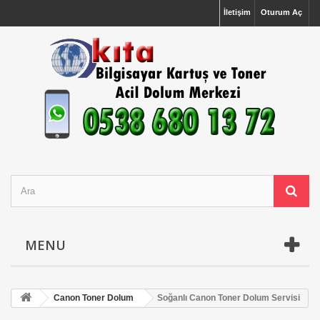
İletişim
Oturum Aç
MENU
Canon Toner Dolum
Soğanlı Canon Toner Dolum Servisi