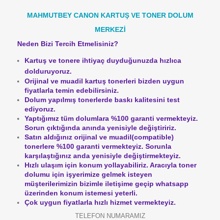
MAHMUTBEY CANON KARTUŞ VE TONER DOLUM
MERKEZİ
Neden Bizi Tercih Etmelisiniz?
Kartuş ve tonere ihtiyaç duyduğunuzda hızlıca
dolduruyoruz.
Orijinal ve muadil kartuş tonerleri bizden uygun
fiyatlarla temin edebilirsiniz.
Dolum yapılmış tonerlerde baskı kalitesini test
ediyoruz.
Yaptığımız tüm dolumlara %100 garanti vermekteyiz.
Sorun çıktığında anında yenisiyle değiştiririz.
Satın aldığınız orijinal ve muadil(compatible)
tonerlere %100 garanti vermekteyiz.
Sorunla
karşılaştığınız anda yenisiyle değiştirmekteyiz.
Hızlı ulaşım için konum yollayabiliriz. Aracıyla toner
dolumu için işyerimize gelmek isteyen
müşterilerimizin bizimle iletişime geçip whatsapp
üzerinden konum istemesi yeterli.
Çok uygun fiyatlarla hızlı hizmet vermekteyiz.
TELEFON NUMARAMIZ