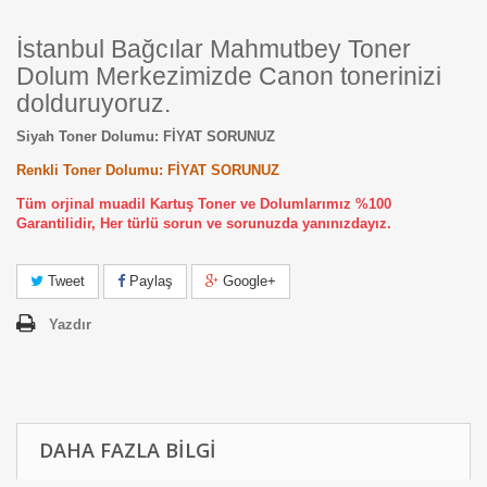
İstanbul Bağcılar Mahmutbey Toner
Dolum Merkezimizde Canon tonerinizi
dolduruyoruz.
Siyah Toner Dolumu: FİYAT SORUNUZ
Renkli Toner Dolumu: FİYAT SORUNUZ
Tüm orjinal muadil Kartuş Toner ve Dolumlarımız %100
Garantilidir, Her türlü sorun ve sorunuzda yanınızdayız.
Tweet
Paylaş
Google+
Yazdır
DAHA FAZLA BILGI