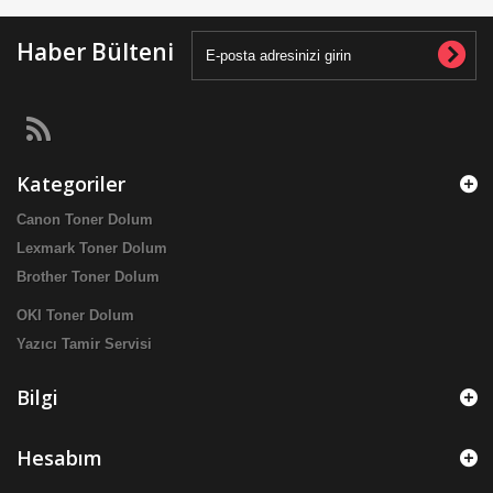
Haber Bülteni
Kategoriler
Canon Toner Dolum
Lexmark Toner Dolum
Brother Toner Dolum
OKI Toner Dolum
Yazıcı Tamir Servisi
Bilgi
Hesabım