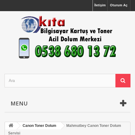
İletişim
Oturum Aç
MENU
Canon Toner Dolum
Mahmutbey Canon Toner Dolum
Servisi