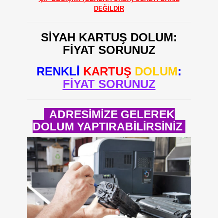
DEĞİLDİR
SİYAH KARTUŞ DOLUM:
FİYAT SORUNUZ
RENKLİ
KARTUŞ
DOLUM
:
FİYAT SORUNUZ
ADRESİMİZE GELEREK
DOLUM YAPTIRABİLİRSİNİZ