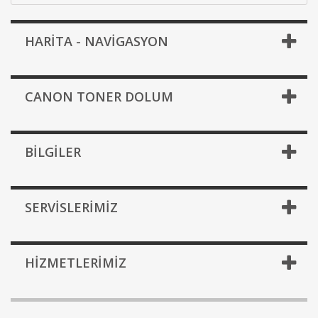
HARİTA - NAVİGASYON
CANON TONER DOLUM
BILGILER
SERVISLERIMIZ
HIZMETLERIMIZ